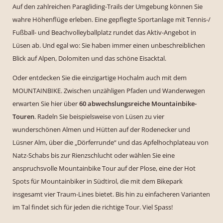
Auf den zahlreichen Paragliding-Trails der Umgebung können Sie
wahre Höhenflüge erleben. Eine gepflegte Sportanlage mit Tennis-/
Fußball- und Beachvolleyballplatz rundet das Aktiv-Angebot in
Lüsen ab. Und egal wo: Sie haben immer einen unbeschreiblichen
Blick auf Alpen, Dolomiten und das schöne Eisacktal.
Oder entdecken Sie die einzigartige Hochalm auch mit dem
MOUNTAINBIKE. Zwischen unzähligen Pfaden und Wanderwegen
erwarten Sie hier über
60 abwechslungsreiche Mountainbike-
Touren
. Radeln Sie beispielsweise von Lüsen zu vier
wunderschönen Almen und Hütten auf der Rodenecker und
Lüsner Alm, über die „Dörferrunde“ und das Apfelhochplateau von
Natz-Schabs bis zur Rienzschlucht oder wählen Sie eine
anspruchsvolle Mountainbike Tour auf der Plose, eine der Hot
Spots für Mountainbiker in Südtirol, die mit dem Bikepark
insgesamt vier Traum-Lines bietet. Bis hin zu einfacheren Varianten
im Tal findet sich für jeden die richtige Tour. Viel Spass!