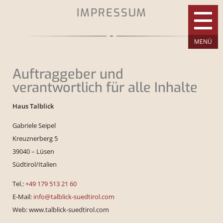
IMPRESSUM
Auftraggeber und
verantwortlich für alle Inhalte
Haus Talblick
Gabriele Seipel
Kreuznerberg 5
39040 – Lüsen
Südtirol/Italien
Tel.:
+49 179 513 21 60
E-Mail:
info@talblick-suedtirol.com
Web: www.talblick-suedtirol.com